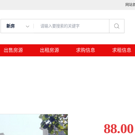
网站
新房
出售房源
出租房源
求购信息
求租信息
88.00