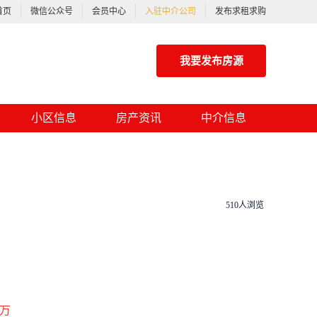
首页
微信公众号
会员中心
入驻中介公司
发布求租求购
我要发布房源
小区信息
房产资讯
中介信息
510人浏览
万