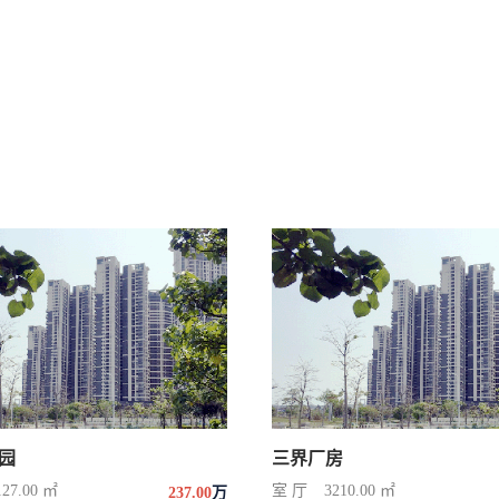
园
三界厂房
127.00 ㎡
室 厅
3210.00 ㎡
237.00
万