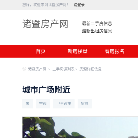
您好，欢迎来到诸暨房产网！
请登录
诸暨房产网
最新二手房信息
最新出租房信息
首页
新房楼盘
看房报名
诸暨房产网
>
二手房源列表 >
房源详细信息
城市广场附近
床
空调
卫生设施
家具