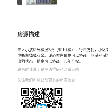
房源描述
老人小孩适居楼层2楼（架上1楼），行走方便，小区
电瓶车绰绰有余。诚心客户价格可以协商。68㎡+6
出租状态，租金可以协商，70年产权。
联系时请说明是在
诸暨房产网
看到的！
关注我们可以获取更多的房源信息