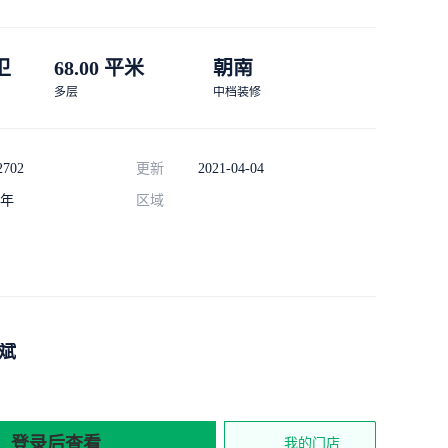
 卫
68.00 平米
朝南
多层
中档装修
2702
更新
2021-04-04
年
区域
斌
登录后查看
我的门店