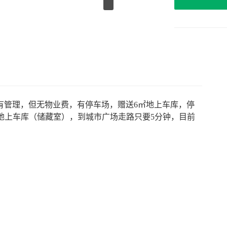
有管理，但无物业费，有停车场，赠送6㎡地上车库，停
㎡地上车库（储藏室），到城市广场走路只要5分钟，目前