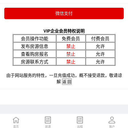
VIP企业会员特权说明
会员操作功能
免费会员
付费会员
发布房源信息
禁止
允许
查看购房报名
禁止
允许
房源联系方式
禁止
允许
由于网站服务的特性，一旦充值成功，概不接受退款，敬请谅
解
首页
房源
出租
账户