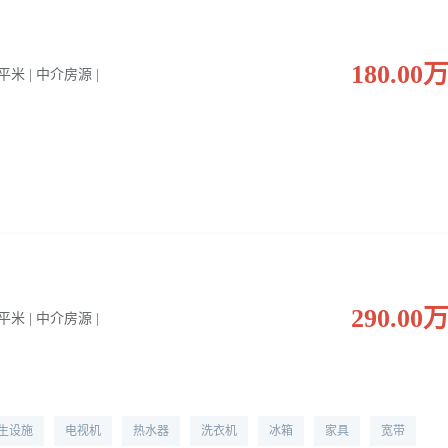
180.00
0 平米 | 中介房源 |
290.00
0 平米 | 中介房源 |
生设施
电视机
热水器
洗衣机
冰箱
家具
宽带