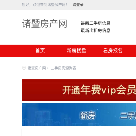
您好，欢迎来到诸暨房产网！
请登录
诸暨房产网
最新二手房信息
最新出租房信息
首页
新房楼盘
看房报名
诸暨房产网
>
二手房房源列表