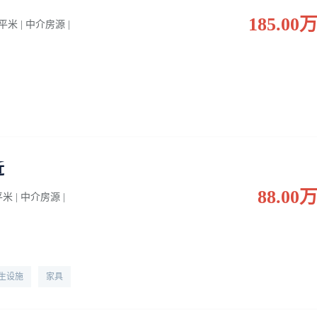
185.00
0 平米 | 中介房源 |
近
88.00
 平米 | 中介房源 |
生设施
家具