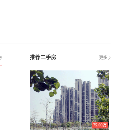
推荐二手房
房
更多
万
75.00万