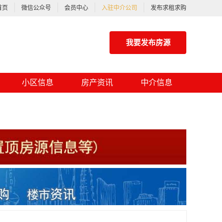
首页
微信公众号
会员中心
入驻中介公司
发布求租求购
我要发布房源
小区信息
房产资讯
中介信息