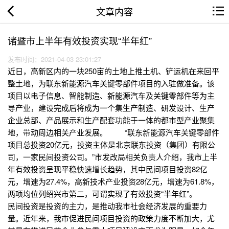
文章内容
诸暨市上半年有效投资实现“半年红”
发布时间：2021-04-03 23:01:27
近日，高新区内的一块250亩的土地上推土机、铲运机在来回平
整土地，为联东新能源汽车关键零部件项目的入驻做准备。该
项目以电子信息、智能制造、新能源汽车及关键零部件等为主
导产业，建设完成后将成为一个集生产制造、研发设计、生产
企业总部、产品展示和生产配套功能于一体的都市型产业聚集
地，带动周边相关产业发展。 “联东新能源汽车关键零部件
项目总投资20亿元，投资主体是北京联东投资（集团）有限公
司，一家民间投资公司。”市发改局相关负责人介绍，我市上半
年有效投资呈现平稳快速增长趋势，其中民间项目投资82亿
元，增速为27.4%，高新技术产业投资28亿元，增速为61.8%，
两项均位列绍兴市第二，可谓实现了有效投资“半年红”。
民间投资是投资的主力，是推动我市社会经济发展的重要力
量。近年来，我市促进民间项目投资的政策力度不断加大，尤