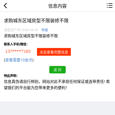
信息内容
求购城东区域房型不限装修不限
诸暨房产网 2026.08.08
举报
求购城东区域房型不限装修不限
联系人手机/微信：
137****7183
点击查看完整信息
(
查看需要10金币
)
特此声明：
信息真伪请自行辨别，网站对此不承担任何保证或连带责任! 希
望我们的平台能为您带来更多的便利！